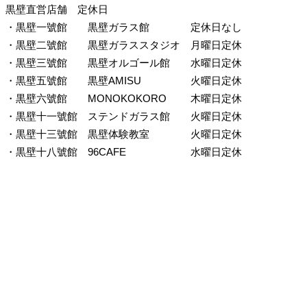
黒壁直営店舗 定休日
・黒壁一號館
黒壁ガラス館
定休日なし
・黒壁二號館
黒壁ガラススタジオ
月曜日定休
・黒壁三號館
黒壁オルゴール館
水曜日定休
・黒壁五號館
黒壁AMISU
火曜日定休
・黒壁六號館
MONOKOKORO
木曜日定休
・黒壁十一號館
ステンドガラス館
火曜日定休
・黒壁十三號館
黒壁体験教室
火曜日定休
・黒壁十八號館
96CAFE
水曜日定休