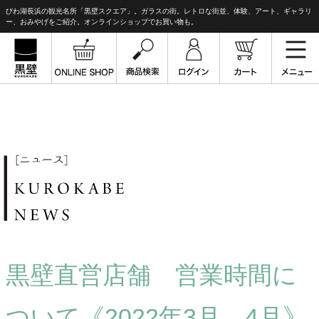
びわ湖長浜の観光名所「黒壁スクエア」。ガラスの街。レトロな街並、体験、アート、ギャラリ
ー、おみやげをご紹介。オンラインショップでお買い物も。
黒壁直営店舗 営業時間に
ついて《2022年3月、4月》