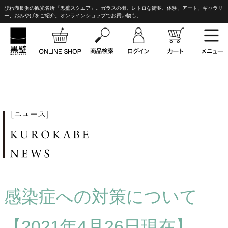
びわ湖長浜の観光名所「黒壁スクエア」。ガラスの街。レトロな街並、体験、アート、ギャラリ
ー、おみやげをご紹介。オンラインショップでお買い物も。
感染症への対策について
【2021年4月26日現在】