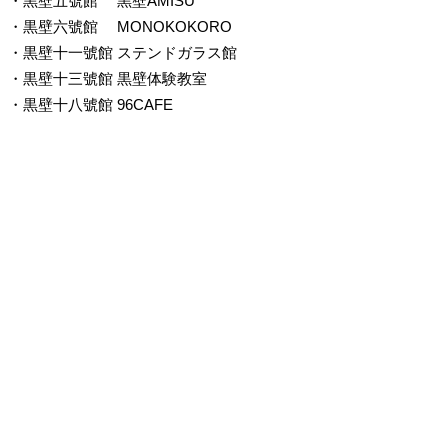
・黒壁五號館
黒壁AMISU
・黒壁六號館
MONOKOKORO
・黒壁十一號館
ステンドガラス館
・黒壁十三號館
黒壁体験教室
・黒壁十八號館
96CAFE