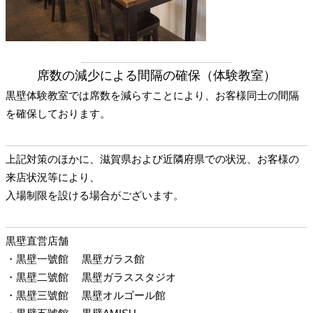
席数の減少による間隔の確保（体験教室）
黒壁体験教室では席数を減らすことにより、お客様同士の間隔
を確保しております。
上記対策のほかに、滋賀県および近隣府県での状況、お客様の
来店状況等により、
入場制限を設ける場合がございます。
黒壁直営店舗
・黒壁一號館
黒壁ガラス館
・黒壁二號館
黒壁ガラススタジオ
・黒壁三號館
黒壁オルゴール館