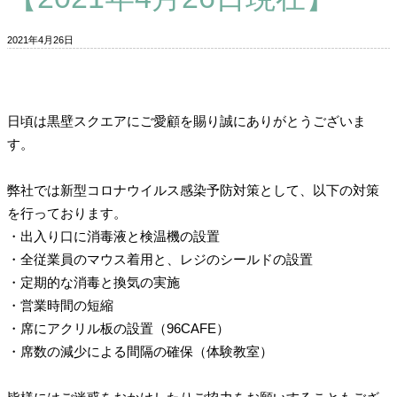
2021年4月26日
日頃は黒壁スクエアにご愛顧を賜り誠にありがとうございま
す。
弊社では新型コロナウイルス感染予防対策として、以下の対策
を行っております。
・出入り口に消毒液と検温機の設置
・全従業員のマウス着用と、レジのシールドの設置
・定期的な消毒と換気の実施
・営業時間の短縮
・席にアクリル板の設置（96CAFE）
・席数の減少による間隔の確保（体験教室）