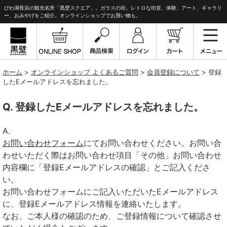
びわ湖長浜の観光名所「黒壁スクエア」。ガラスの街。レトロな街並、体験、アート、ギャラリ
ー、おみやげをご紹介。オンラインショップでお買い物も。
ホーム
>
オンラインショップ よくあるご質問
>
会員登録について
>
登録
したEメールアドレスを忘れました。
登録したEメールアドレスを忘れました。
お問い合わせフォーム
にてお問い合わせください。お問い合
わせいただく際はお問い合わせ項目「その他」お問い合わせ
内容欄に「登録Eメールアドレスの確認」とご記入くださ
い。
お問い合わせフォームにご記入いただいたEメールアドレス
に、登録Eメールアドレス情報を連絡いたします。
なお、ご本人様の確認のため、ご登録情報について確認させ