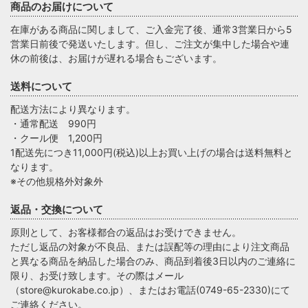
商品のお届けについて
在庫がある商品に関しまして、ご入金完了後、通常3営業日から5
営業日前後で発送いたします。但し、ご注文が集中した場合や連
休の前後は、お届けが遅れる場合もございます。
送料について
配送方法により異なります。
・通常配送 990円
・クール便 1,200円
1配送先につき11,000円(税込)以上お買い上げの場合は送料無料と
なります。
※その他規格外対象外
返品・交換について
原則として、お客様都合の返品はお受けできません。
ただし返品の対象が不良品、または誤配等の理由により注文商品
と異なる商品を納品した場合のみ、商品到着後3日以内のご連絡に
限り、お受け致します。その際はメール
（
store@kurokabe.co.jp
）、またはお電話(
0749-65-2330
)にて
ご連絡ください。