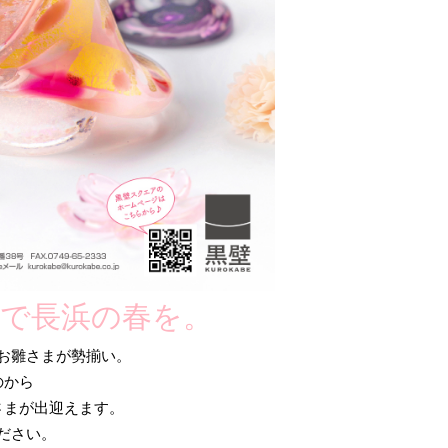
で長浜の春を。
お雛さまが勢揃い。
のから
さまが出迎えます。
ださい。