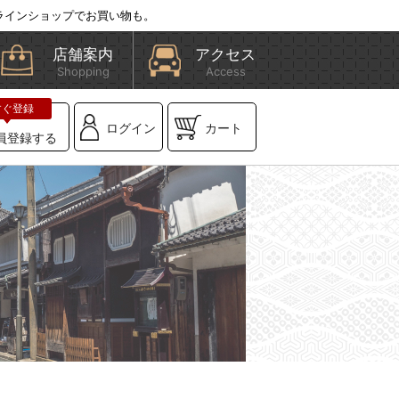
ラインショップでお買い物も。
店舗案内
アクセス
Shopping
Access
ログイン
カート
員登録する