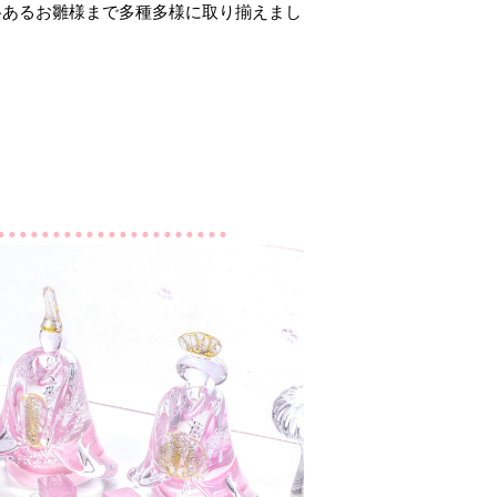
格あるお雛様まで多種多様に取り揃えまし