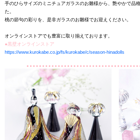
手のひらサイズのミニチュアガラスのお雛様から、艶やかで品
た。
桃の節句の彩りを、是非ガラスのお雛様でお迎えください。
オンラインストアでも豊富に取り揃えております。
●黒壁オンラインストア
https://www.kurokabe.co.jp/fs/kurokabe/c/season-hinadolls