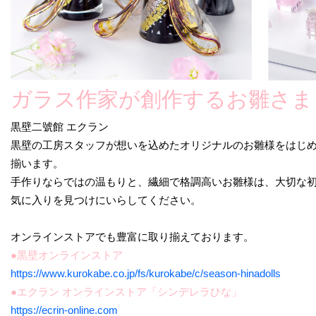
ガラス作家が創作するお雛さま
黒壁二號館 エクラン
黒壁の工房スタッフが想いを込めたオリジナルのお雛様をはじ
揃います。
手作りならではの温もりと、繊細で格調高いお雛様は、大切な
気に入りを見つけにいらしてください。
オンラインストアでも豊富に取り揃えております。
●黒壁オンラインストア
https://www.kurokabe.co.jp/fs/kurokabe/c/season-hinadolls
●エクラン オンラインストア「シンデレラひな」
https://ecrin-online.com