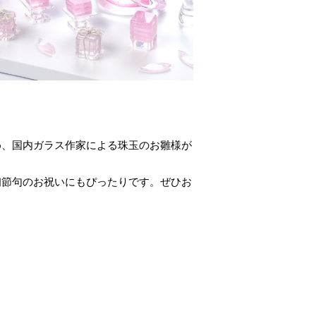
め、国内ガラス作家による珠玉のお雛様が
初節句のお祝いにもぴったりです。ぜひお