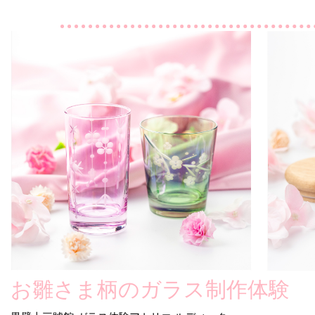
お雛さま柄のガラス制作体験