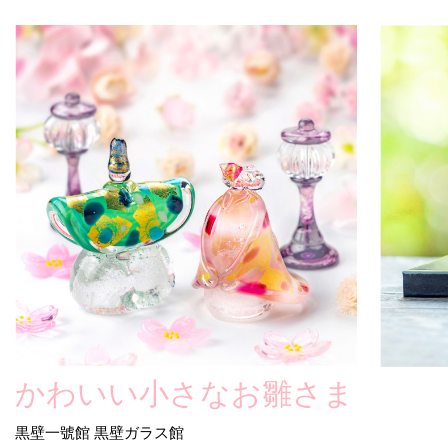
かわいい小さなお雛さま
黒壁一號館 黒壁ガラス館