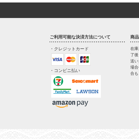
ご利用可能な決済方法について
商品
・クレジットカード
在庫
了後
送い
場合
・コンビニ払い
合も