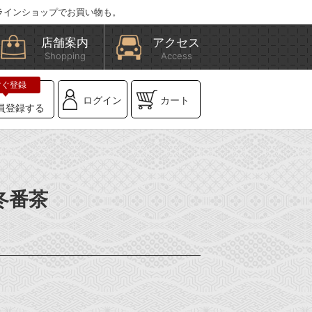
ラインショップでお買い物も。
店舗案内
アクセス
Shopping
Access
ログイン
カート
員登録する
冬番茶