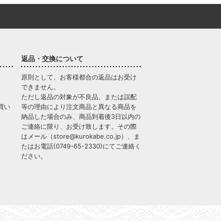
返品・交換について
原則として、お客様都合の返品はお受け
できません。
ただし返品の対象が不良品、または誤配
買い
等の理由により注文商品と異なる商品を
納品した場合のみ、商品到着後3日以内の
ご連絡に限り、お受け致します。その際
はメール（
store@kurokabe.co.jp
）、ま
たはお電話(
0749-65-2330
)にてご連絡く
ださい。