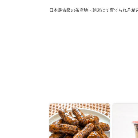
日本最古級の茶産地・朝宮にて育てられ丹精