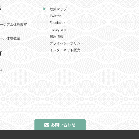
S
散策マップ
Twitter
Facebook
ージアム体験教室
Instagram
採用情報
ール体験教室
プライバシーポリシー
インターネット販売
T
U