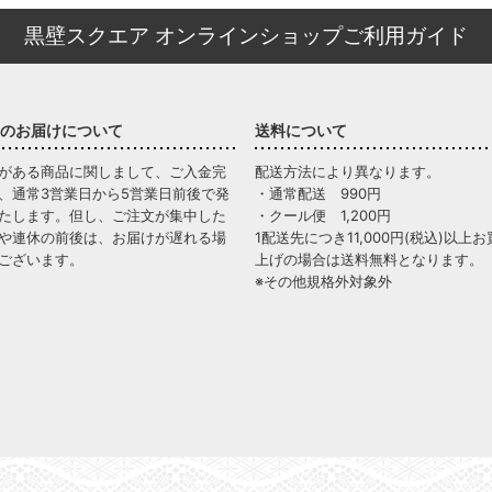
黒壁スクエア オンラインショップご利用ガイド
のお届けについて
送料について
がある商品に関しまして、ご入金完
配送方法により異なります。
、通常3営業日から5営業日前後で発
・通常配送 990円
たします。但し、ご注文が集中した
・クール便 1,200円
や連休の前後は、お届けが遅れる場
1配送先につき11,000円(税込)以上お
ございます。
上げの場合は送料無料となります。
※その他規格外対象外