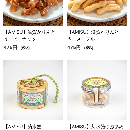
【AMISU】滋賀かりんと
【AMISU】滋賀かりんと
う・ピーナッツ
う・メープル
475円
475円
(税込)
(税込)
【AMISU】菊水飴
【AMISU】菊水飴つぶあめ