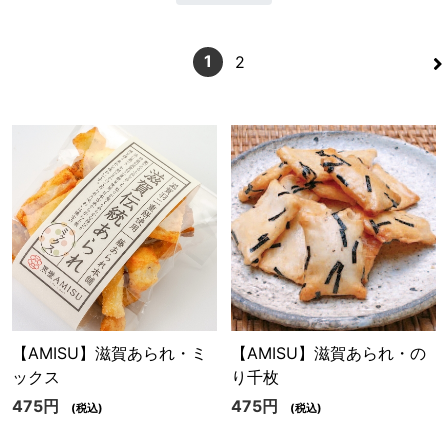
>
1
2
【AMISU】滋賀あられ・ミ
【AMISU】滋賀あられ・の
ックス
り千枚
475円
475円
(税込)
(税込)