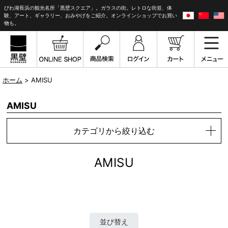
びわ湖長浜の観光名所「黒壁スクエア」。ガラスの街。レトロな街並、体
験、アート、ギャラリー、おみやげをご紹介。オンラインショップでお買い
物も。
ホーム
> AMISU
AMISU
カテゴリから絞り込む
AMISU
並び替え