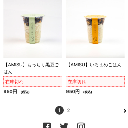
【AMISU】もっちり黒豆ご
【AMISU】いろまめごはん
はん
在庫切れ
在庫切れ
950円
950円
(税込)
(税込)
>
1
2