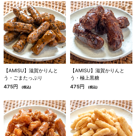
【AMISU】滋賀かりんと
【AMISU】滋賀かりんと
う・ごまたっぷり
う・極上黒糖
475円
475円
(税込)
(税込)