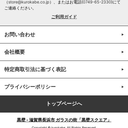
（
store@kurokabe.co.jp
）、またはお電話(
0749-65-2330
)にて
ご連絡ください。
ご利用ガイド
お問い合わせ
会社概要
特定商取引法に基づく表記
プライバシーポリシー
トップページへ
黒壁 - 滋賀県長浜市 ガラスの街「黒壁スクエア」
Copyright © kurokabe. All Rights Reserved.