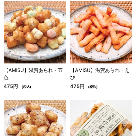
【AMISU】滋賀あられ・五
【AMISU】滋賀あられ・え
色
び
475円
475円
(税込)
(税込)