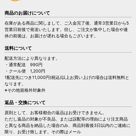
商品のお届けについて
在庫がある商品に関しまして、ご入金完了後、通常3営業日から5
営業日前後で発送いたします。但し、ご注文が集中した場合や連
休の前後は、お届けが遅れる場合もございます。
送料について
配送方法により異なります。
・通常配送 990円
・クール便 1,200円
1配送先につき11,000円(税込)以上お買い上げの場合は送料無料と
なります。
※その他規格外対象外
返品・交換について
原則として、お客様都合の返品はお受けできません。
ただし返品の対象が不良品、または誤配等の理由により注文商品
と異なる商品を納品した場合のみ、商品到着後3日以内のご連絡に
限り、お受け致します。その際はメール