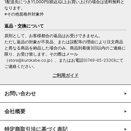
1配送先につき11,000円(税込)以上お買い上げの場合は送料無料と
なります。
※その他規格外対象外
返品・交換について
原則として、お客様都合の返品はお受けできません。
ただし返品の対象が不良品、または誤配等の理由により注文商品
と異なる商品を納品した場合のみ、商品到着後3日以内のご連絡に
限り、お受け致します。その際はメール
（
store@kurokabe.co.jp
）、またはお電話(
0749-65-2330
)にて
ご連絡ください。
ご利用ガイド
お問い合わせ
会社概要
特定商取引法に基づく表記