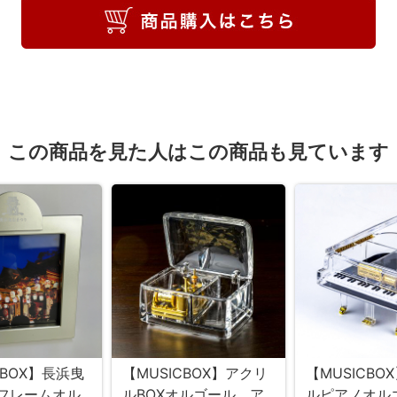
この商品を見た人はこの商品も見ています
CBOX】長浜曳
【MUSICBOX】アクリ
【MUSICBO
フレームオル
ルBOXオルゴール ア
ルピアノオ