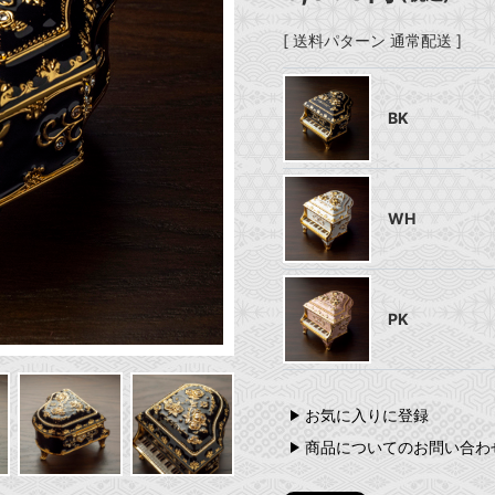
[ 送料パターン 通常配送 ]
BK
WH
PK
お気に入りに登録
商品についてのお問い合わ