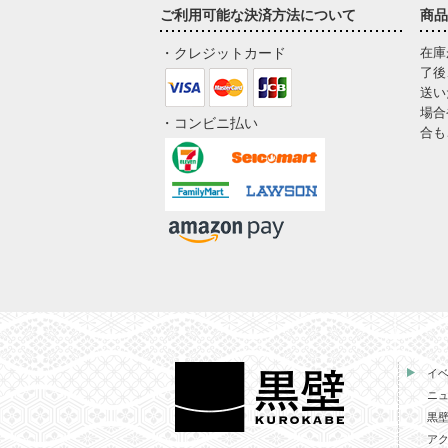
ご利用可能な決済方法について
商品
・クレジットカード
在庫
了後
送い
場合
・コンビニ払い
合も
イ
ニ
黒
ア