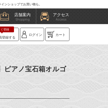
ラインショップでお買い物も。
店舗案内
アクセス
Shopping
Access
ログイン
カート
員登録する
OX】ピアノ宝石箱オルゴ