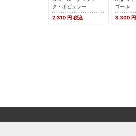
ク・ポピュラー
ゴール
2,310
円 税込
3,300
円