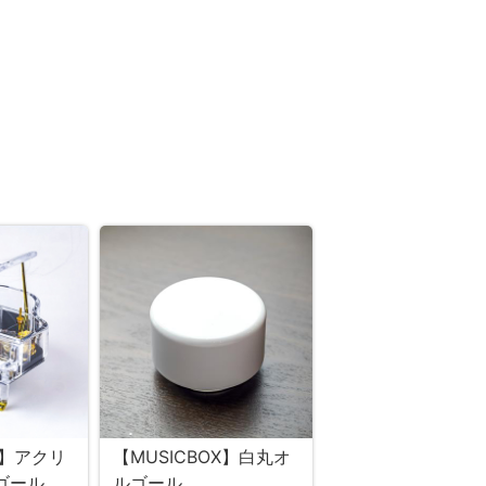
X】アクリ
【MUSICBOX】白丸オ
ルゴール
ルゴール