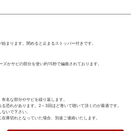
が始まります。閉めると止まるストッパー付きです。
レーズかサビの部分を使い約15秒で編曲されております。
。有名な部分やサビを繰り返します。
れる恐れがあります。2～3回ほど巻いて聴いて頂くのが最適です。
しないで下さい。
に在庫切れとなっていた場合、別途ご連絡いたします。