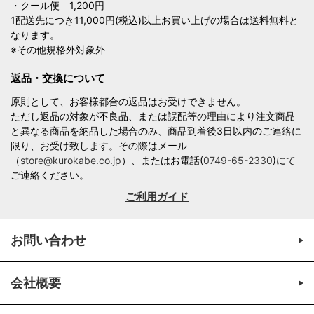
・クール便 1,200円
1配送先につき11,000円(税込)以上お買い上げの場合は送料無料と
なります。
※その他規格外対象外
返品・交換について
原則として、お客様都合の返品はお受けできません。
ただし返品の対象が不良品、または誤配等の理由により注文商品
と異なる商品を納品した場合のみ、商品到着後3日以内のご連絡に
限り、お受け致します。その際はメール
（
store@kurokabe.co.jp
）、またはお電話(
0749-65-2330
)にて
ご連絡ください。
ご利用ガイド
お問い合わせ
会社概要