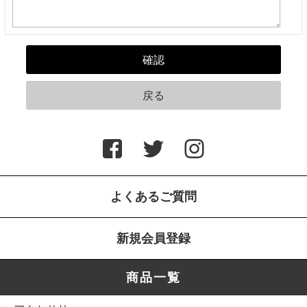
よくあるご質問
新規会員登録
商品一覧