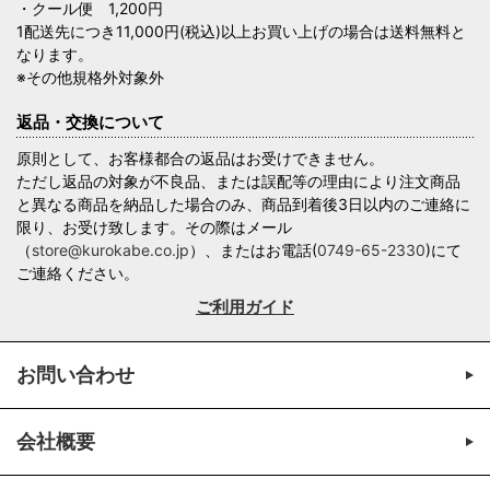
・クール便 1,200円
1配送先につき11,000円(税込)以上お買い上げの場合は送料無料と
なります。
※その他規格外対象外
返品・交換について
原則として、お客様都合の返品はお受けできません。
ただし返品の対象が不良品、または誤配等の理由により注文商品
と異なる商品を納品した場合のみ、商品到着後3日以内のご連絡に
限り、お受け致します。その際はメール
（
store@kurokabe.co.jp
）、またはお電話(
0749-65-2330
)にて
ご連絡ください。
ご利用ガイド
お問い合わせ
会社概要