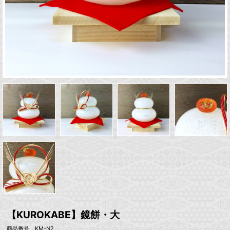
【KUROKABE】鏡餅・大
商品番号 KM-N2