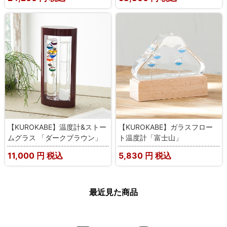
【KUROKABE】温度計&ストー
【KUROKABE】ガラスフロー
ムグラス 「ダークブラウン」
ト温度計「富士山」
11,000
円 税込
5,830
円 税込
最近見た商品