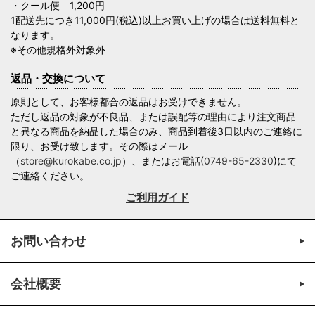
・クール便 1,200円
1配送先につき11,000円(税込)以上お買い上げの場合は送料無料と
なります。
※その他規格外対象外
返品・交換について
原則として、お客様都合の返品はお受けできません。
ただし返品の対象が不良品、または誤配等の理由により注文商品
と異なる商品を納品した場合のみ、商品到着後3日以内のご連絡に
限り、お受け致します。その際はメール
（
store@kurokabe.co.jp
）、またはお電話(
0749-65-2330
)にて
ご連絡ください。
ご利用ガイド
お問い合わせ
会社概要