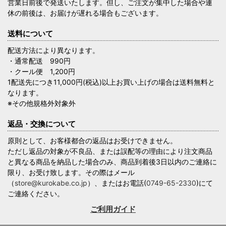
営業日前後で発送いたします。但し、ご注文が集中した場合や連
休の前後は、お届けが遅れる場合もございます。
送料について
配送方法により異なります。
・通常配送 990円
・クール便 1,200円
1配送先につき11,000円(税込)以上お買い上げの場合は送料無料と
なります。
※その他規格外対象外
返品・交換について
原則として、お客様都合の返品はお受けできません。
ただし返品の対象が不良品、または誤配等の理由により注文商品
と異なる商品を納品した場合のみ、商品到着後3日以内のご連絡に
限り、お受け致します。その際はメール
（
store@kurokabe.co.jp
）、またはお電話(
0749-65-2330
)にて
ご連絡ください。
ご利用ガイド