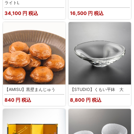
ライトL
34,100
円 税込
16,500
円 税込
【AMISU】黒壁まんじゅう
【STUDIO】くもい平鉢 大
840
円 税込
8,800
円 税込