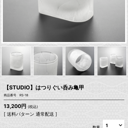
【STUDIO】はつりぐい呑み亀甲
商品番号 RS-18
13,200円
(税込)
[ 送料パターン 通常配送 ]
数量