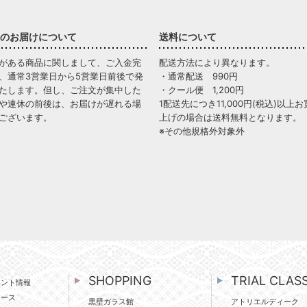
のお届けについて
送料について
がある商品に関しまして、ご入金完
配送方法により異なります。
、通常3営業日から5営業日前後で発
・通常配送 990円
たします。但し、ご注文が集中した
・クール便 1,200円
や連休の前後は、お届けが遅れる場
1配送先につき11,000円(税込)以上お
ございます。
上げの場合は送料無料となります。
※その他規格外対象外
SHOPPING
TRIAL CLAS
ベント情報
ュース
黒壁ガラス館
アトリエルディーク