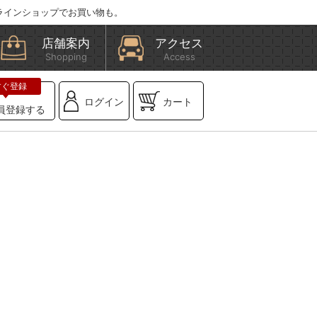
ラインショップでお買い物も。
店舗案内
アクセス
Shopping
Access
ログイン
カート
員登録する