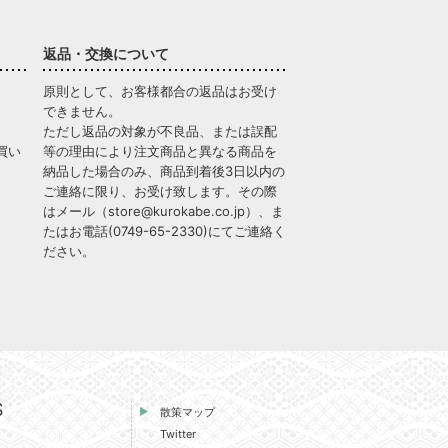
返品・交換について
原則として、お客様都合の返品はお受け
できません。
ただし返品の対象が不良品、または誤配
買い
等の理由により注文商品と異なる商品を
納品した場合のみ、商品到着後3日以内の
ご連絡に限り、お受け致します。その際
はメール（
store@kurokabe.co.jp
）、ま
たはお電話(
0749-65-2330
)にてご連絡く
ださい。
S
散策マップ
Twitter