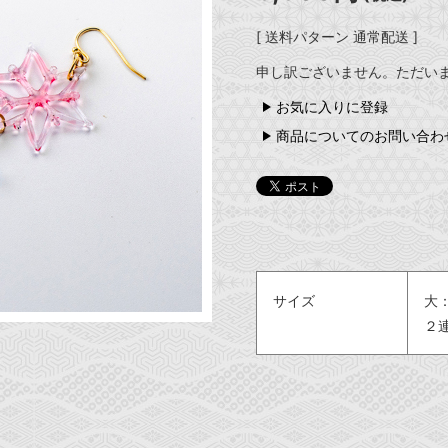
[ 送料パターン 通常配送 ]
申し訳ございません。ただい
お気に入りに登録
商品についてのお問い合わ
サイズ
大
２