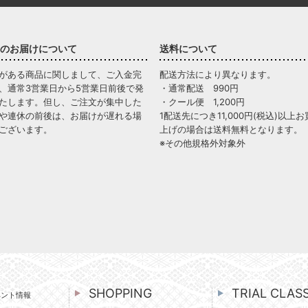
のお届けについて
送料について
がある商品に関しまして、ご入金完
配送方法により異なります。
、通常3営業日から5営業日前後で発
・通常配送 990円
たします。但し、ご注文が集中した
・クール便 1,200円
や連休の前後は、お届けが遅れる場
1配送先につき11,000円(税込)以上お
ございます。
上げの場合は送料無料となります。
※その他規格外対象外
SHOPPING
TRIAL CLAS
ベント情報