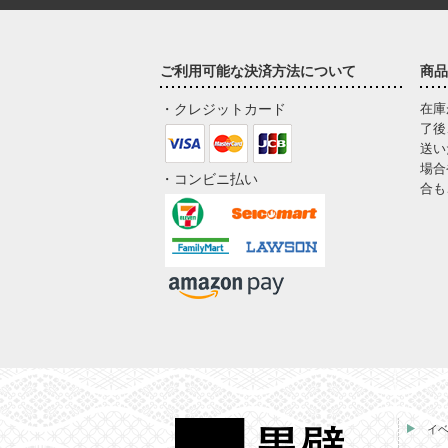
ご利用可能な決済方法について
商品
・クレジットカード
在庫
了後
送い
場合
・コンビニ払い
合も
イ