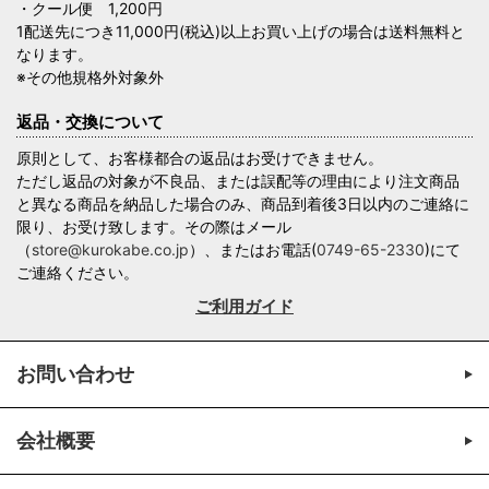
・クール便 1,200円
1配送先につき11,000円(税込)以上お買い上げの場合は送料無料と
なります。
※その他規格外対象外
返品・交換について
原則として、お客様都合の返品はお受けできません。
ただし返品の対象が不良品、または誤配等の理由により注文商品
と異なる商品を納品した場合のみ、商品到着後3日以内のご連絡に
限り、お受け致します。その際はメール
（
store@kurokabe.co.jp
）、またはお電話(
0749-65-2330
)にて
ご連絡ください。
ご利用ガイド
お問い合わせ
会社概要