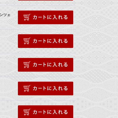
ラプンツェ