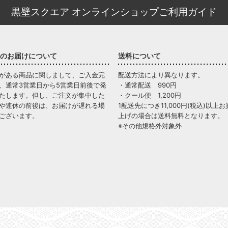
黒壁スクエア オンラインショップご利用ガイド
のお届けについて
送料について
がある商品に関しまして、ご入金完
配送方法により異なります。
、通常3営業日から5営業日前後で発
・通常配送 990円
たします。但し、ご注文が集中した
・クール便 1,200円
や連休の前後は、お届けが遅れる場
1配送先につき11,000円(税込)以上お
ございます。
上げの場合は送料無料となります。
※その他規格外対象外