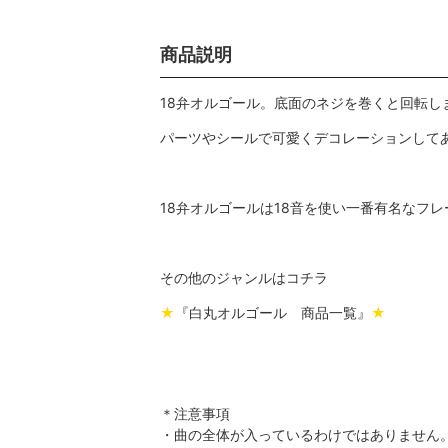
商品説明
18弁オルゴール。底面のネジを巻くと回転し
パーツやシールで可愛くデコレーションして
18弁オルゴールは18音を使い一番有名なフ
その他のジャンルはコチラ
★
『白丸オルゴール 商品一覧』
★
＊注意事項
・曲の全体が入っているわけではありません