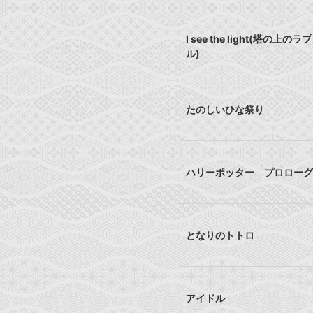
I see the light(塔の上の
ル)
たのしいひな祭り
ハリーポッター プロローグ
となりのトトロ
アイドル