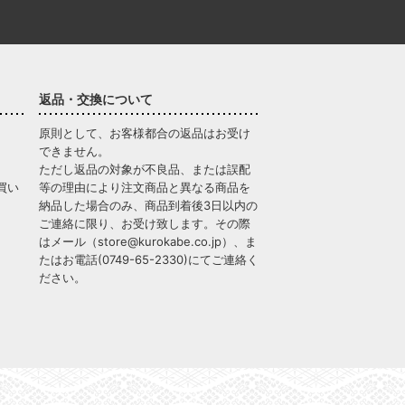
返品・交換について
原則として、お客様都合の返品はお受け
できません。
ただし返品の対象が不良品、または誤配
買い
等の理由により注文商品と異なる商品を
納品した場合のみ、商品到着後3日以内の
ご連絡に限り、お受け致します。その際
はメール（
store@kurokabe.co.jp
）、ま
たはお電話(
0749-65-2330
)にてご連絡く
ださい。