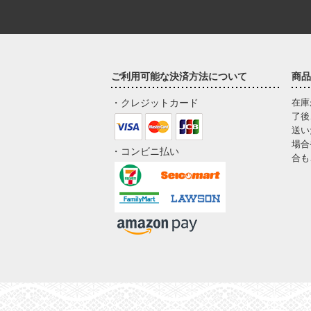
ご利用可能な決済方法について
商品
・クレジットカード
在庫
了後
送い
場合
・コンビニ払い
合も