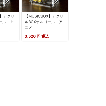
X】アクリ
【MUSICBOX】アクリ
ール J-
ルBOXオルゴール ア
ニメ
3,520
円 税込