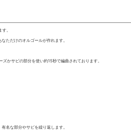
ます。
あなただけのオルゴールが作れます。
レーズかサビの部分を使い約15秒で編曲されております。
。有名な部分やサビを繰り返します。