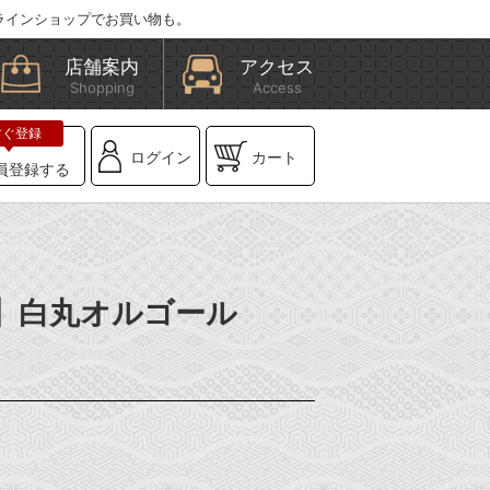
ラインショップでお買い物も。
店舗案内
アクセス
Shopping
Access
ログイン
カート
員登録する
OX】白丸オルゴール