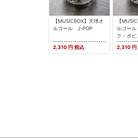
【MUSICBOX】天球オ
【MUSI
ルゴール J-POP
ルゴール
ク・ポピ
2,310
円 税込
2,310
円