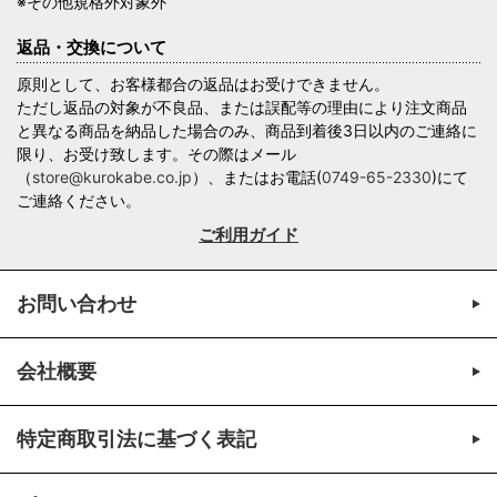
※その他規格外対象外
返品・交換について
原則として、お客様都合の返品はお受けできません。
ただし返品の対象が不良品、または誤配等の理由により注文商品
と異なる商品を納品した場合のみ、商品到着後3日以内のご連絡に
限り、お受け致します。その際はメール
（
store@kurokabe.co.jp
）、またはお電話(
0749-65-2330
)にて
ご連絡ください。
ご利用ガイド
お問い合わせ
会社概要
特定商取引法に基づく表記