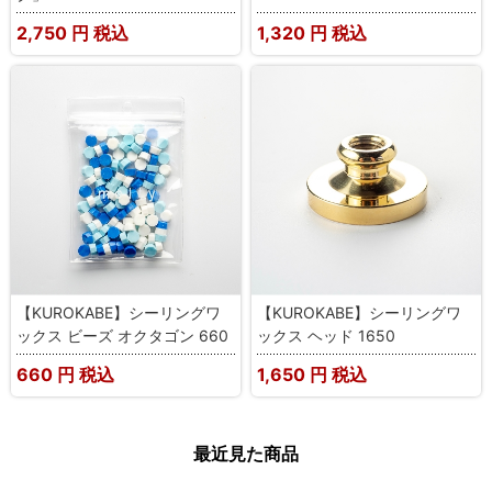
2,750
円 税込
1,320
円 税込
【KUROKABE】シーリングワ
【KUROKABE】シーリングワ
ックス ビーズ オクタゴン 660
ックス ヘッド 1650
660
円 税込
1,650
円 税込
最近見た商品