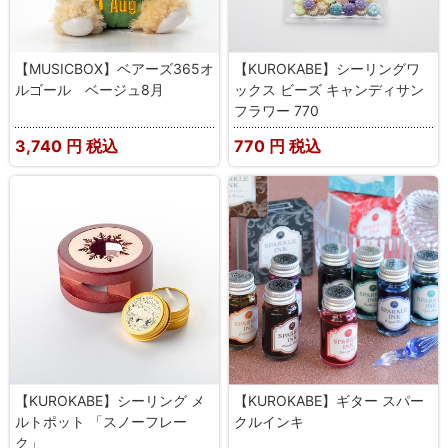
【MUSICBOX】ベアーズ365オ
【KUROKABE】シーリングワ
ルゴール ベージュ8月
ックス ビーズ キャンディサン
フラワー 770
3,740
円 税込
770
円 税込
【KUROKABE】シーリング メ
【KUROKABE】ギター スパー
ルトポット 「スノーフレー
クルインキ
ク」