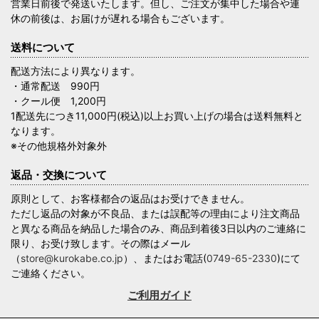
営業日前後で発送いたします。但し、ご注文が集中した場合や連
休の前後は、お届けが遅れる場合もございます。
送料について
配送方法により異なります。
・通常配送 990円
・クール便 1,200円
1配送先につき11,000円(税込)以上お買い上げの場合は送料無料と
なります。
※その他規格外対象外
返品・交換について
原則として、お客様都合の返品はお受けできません。
ただし返品の対象が不良品、または誤配等の理由により注文商品
と異なる商品を納品した場合のみ、商品到着後3日以内のご連絡に
限り、お受け致します。その際はメール
（
store@kurokabe.co.jp
）、またはお電話(
0749-65-2330
)にて
ご連絡ください。
ご利用ガイド