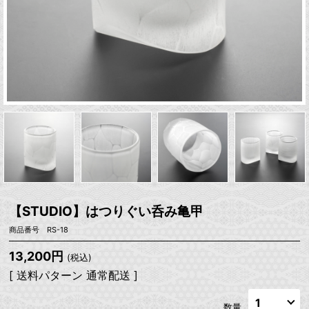
【STUDIO】はつりぐい呑み亀甲
商品番号 RS-18
13,200円
(税込)
[ 送料パターン 通常配送 ]
数量