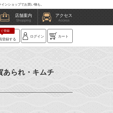
ラインショップでお買い物も。
店舗案内
アクセス
Shopping
Access
ログイン
カート
員登録する
滋賀あられ・キムチ