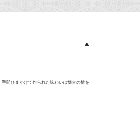
、手間ひまかけて作られた味わいは懐古の情を