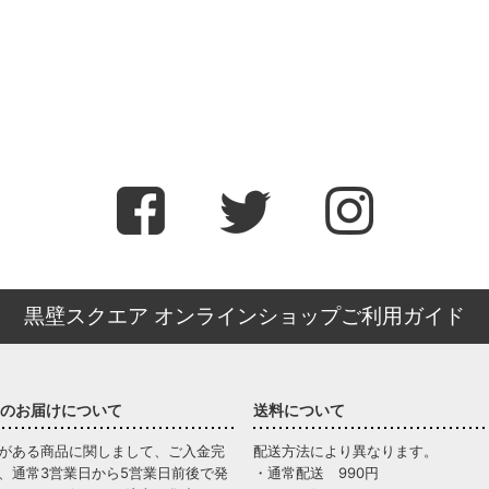
黒壁スクエア オンラインショップご利用ガイド
のお届けについて
送料について
がある商品に関しまして、ご入金完
配送方法により異なります。
、通常3営業日から5営業日前後で発
・通常配送 990円