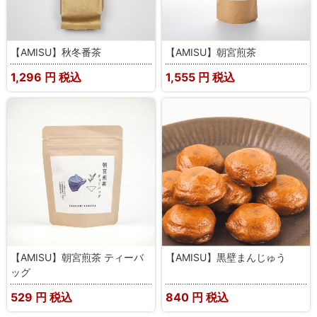
【AMISU】秋冬番茶
【AMISU】朝宮煎茶
1,296
円 税込
1,555
円 税込
【AMISU】朝宮煎茶 ティーバ
【AMISU】黒壁まんじゅう
ッグ
529
円 税込
840
円 税込