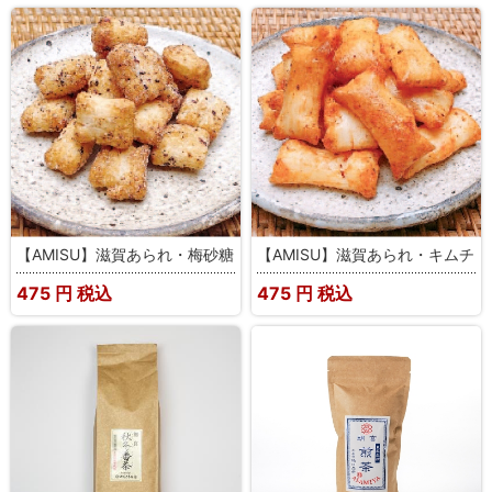
【AMISU】滋賀あられ・梅砂糖
【AMISU】滋賀あられ・キムチ
475
円 税込
475
円 税込