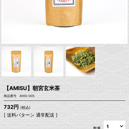
【AMISU】朝宮玄米茶
商品番号 AHIG-005
732円
(税込)
[ 送料パターン 通常配送 ]
数量