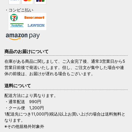
・コンビニ払い
商品のお届けについて
在庫がある商品に関しまして、ご入金完了後、通常3営業日から5
営業日前後で発送いたします。但し、ご注文が集中した場合や連
休の前後は、お届けが遅れる場合もございます。
送料について
配送方法により異なります。
・通常配送 990円
・クール便 1,200円
1配送先につき11,000円(税込)以上お買い上げの場合は送料無料と
なります。
※その他規格外対象外