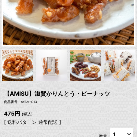
【AMISU】滋賀かりんとう・ピーナッツ
商品番号 AYAM-013
475円
(税込)
[ 送料パターン 通常配送 ]
数量