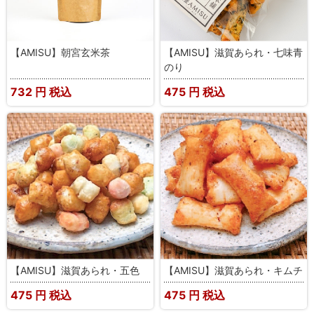
【AMISU】朝宮玄米茶
【AMISU】滋賀あられ・七味青
のり
732
円 税込
475
円 税込
【AMISU】滋賀あられ・五色
【AMISU】滋賀あられ・キムチ
475
円 税込
475
円 税込