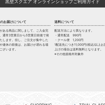
黒壁スクエア オンラインショップご利用ガイド
のお届けについて
送料について
がある商品に関しまして、ご入金完
配送方法により異なります。
、通常3営業日から5営業日前後で発
・通常配送 990円
たします。但し、ご注文が集中した
・クール便 1,200円
や連休の前後は、お届けが遅れる場
1配送先につき11,000円(税込)以上お
ございます。
上げの場合は送料無料となります。
※その他規格外対象外