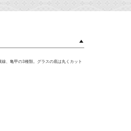
横線、亀甲の3種類。グラスの底は丸くカット