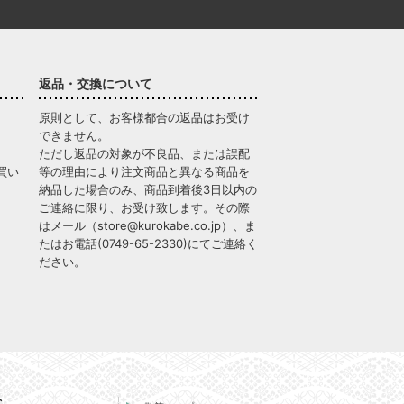
返品・交換について
原則として、お客様都合の返品はお受け
できません。
ただし返品の対象が不良品、または誤配
買い
等の理由により注文商品と異なる商品を
納品した場合のみ、商品到着後3日以内の
ご連絡に限り、お受け致します。その際
はメール（
store@kurokabe.co.jp
）、ま
たはお電話(
0749-65-2330
)にてご連絡く
ださい。