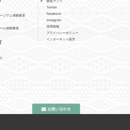
S
散策マップ
Twitter
Facebook
ージアム体験教室
Instagram
採用情報
ール体験教室
プライバシーポリシー
インターネット販売
T
U