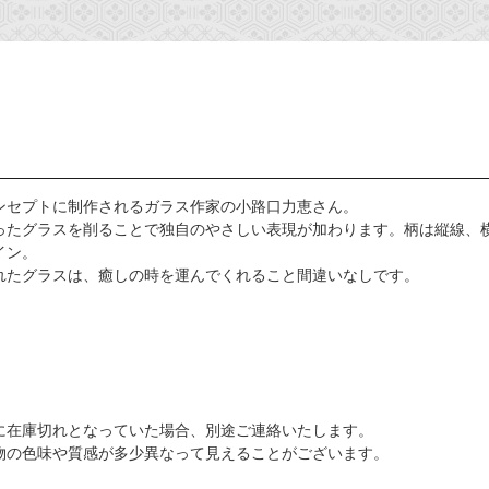
ンセプトに制作されるガラス作家の小路口力恵さん。
ったグラスを削ることで独自のやさしい表現が加わります。柄は縦線、
イン。
れたグラスは、癒しの時を運んでくれること間違いなしです。
に在庫切れとなっていた場合、別途ご連絡いたします。
物の色味や質感が多少異なって見えることがございます。