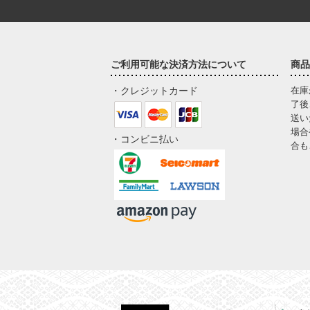
ご利用可能な決済方法について
商品
・クレジットカード
在庫
了後
送い
場合
・コンビニ払い
合も