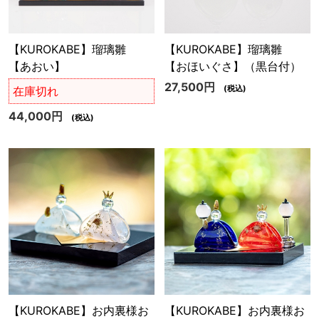
【KUROKABE】瑠璃雛
【KUROKABE】瑠璃雛
【あおい】
【おほいぐさ】（黒台付）
27,500円
(税込)
在庫切れ
44,000円
(税込)
【KUROKABE】お内裏様お
【KUROKABE】お内裏様お