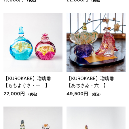
(税込)
(税込)
【KUROKABE】瑠璃雛
【KUROKABE】瑠璃雛
【ももよぐさ・一 】
【あぢさゐ・六 】
22,000円
49,500円
(税込)
(税込)