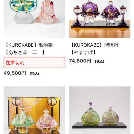
【KUROKABE】瑠璃雛
【KUROKABE】瑠璃雛
【あぢさゐ・二 】
【やますげ】
74,800円
(税込)
在庫切れ
49,500円
(税込)