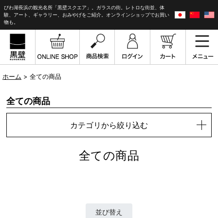
びわ湖長浜の観光名所「黒壁スクエア」。ガラスの街。レトロな街並、体
験、アート、ギャラリー、おみやげをご紹介。オンラインショップでお買い
物も。
ホーム
> 全ての商品
全ての商品
カテゴリから絞り込む
全ての商品
並び替え