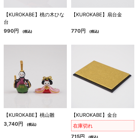
【KUROKABE】桃の木ひな
【KUROKABE】扇台金
台
990円
770円
(税込)
(税込)
【KUROKABE】桃山雛
【KUROKABE】金台
3,740円
(税込)
在庫切れ
715円
(税込)