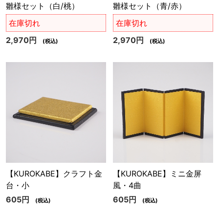
雛様セット（白/桃）
雛様セット（青/赤）
在庫切れ
在庫切れ
2,970円
2,970円
(税込)
(税込)
【KUROKABE】クラフト金
【KUROKABE】ミニ金屏
台・小
風・4曲
605円
605円
(税込)
(税込)