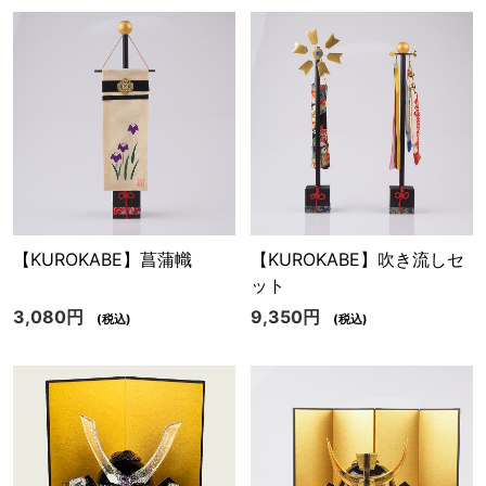
【KUROKABE】菖蒲幟
【KUROKABE】吹き流しセ
ット
3,080円
9,350円
(税込)
(税込)