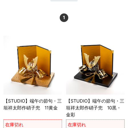
1
【STUDIO】端午の節句・三
【STUDIO】端午の節句・三
垣祥太郎作硝子兜 11黄金
垣祥太郎作硝子兜 10黒・
金彩
在庫切れ
在庫切れ