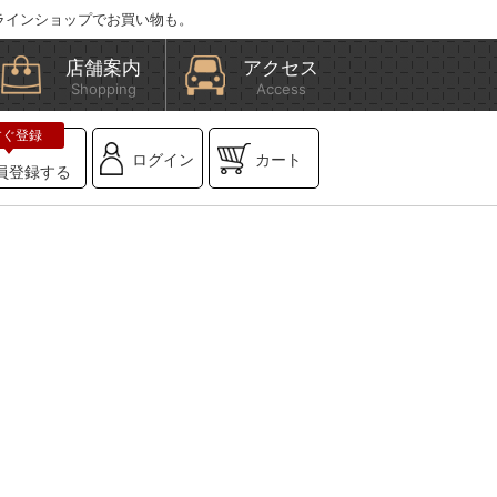
ラインショップでお買い物も。
店舗案内
アクセス
Shopping
Access
ログイン
カート
員登録する