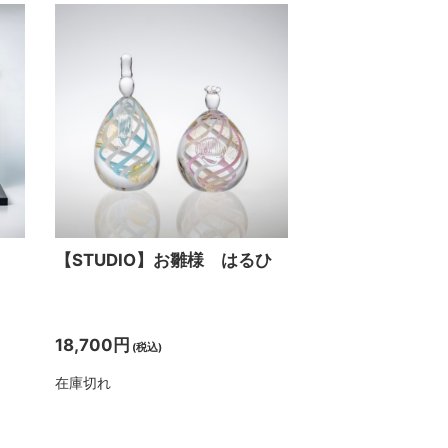
【STUDIO】お雛様 はるひ
18,700円
(税込)
在庫切れ