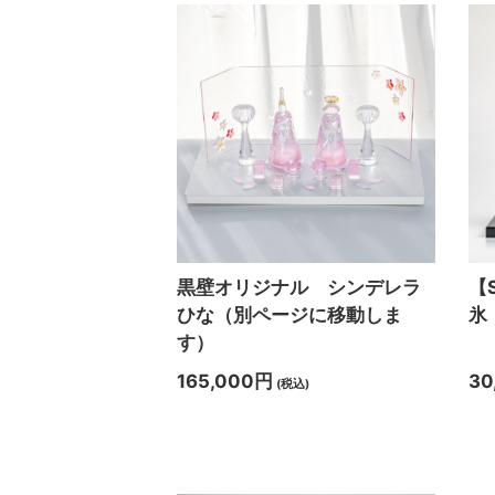
黒壁オリジナル シンデレラ
【
ひな（別ページに移動しま
氷
す）
165,000円
30
(税込)