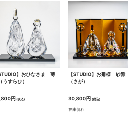
STUDIO】おひなさま 薄
【STUDIO】お雛様 紗雅
（うすらひ）
（さが）
,800円
30,800円
(税込)
(税込)
在庫切れ