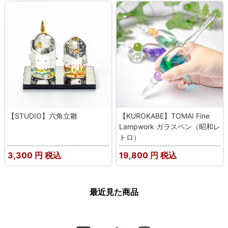
【STUDIO】六角立雛
【KUROKABE】TOMAI Fine
Lampwork ガラスペン（昭和レ
トロ）
3,300
円 税込
19,800
円 税込
最近見た商品