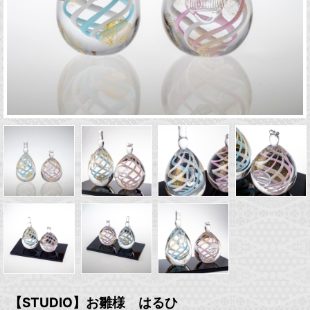
【STUDIO】お雛様 はるひ