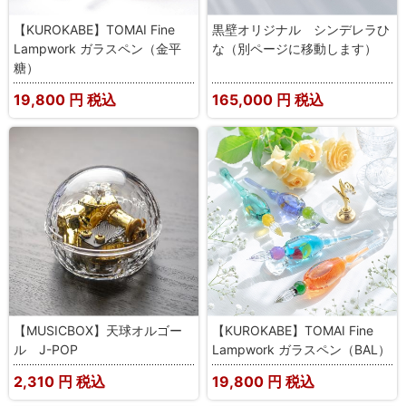
【KUROKABE】TOMAI Fine
黒壁オリジナル シンデレラひ
Lampwork ガラスペン（金平
な（別ページに移動します）
糖）
19,800
円 税込
165,000
円 税込
【MUSICBOX】天球オルゴー
【KUROKABE】TOMAI Fine
ル J-POP
Lampwork ガラスペン（BAL）
2,310
円 税込
19,800
円 税込