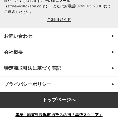
限り、お受け致します。その際はメール
（
store@kurokabe.co.jp
）、またはお電話(
0749-65-2330
)にて
ご連絡ください。
ご利用ガイド
お問い合わせ
会社概要
特定商取引法に基づく表記
プライバシーポリシー
トップページへ
黒壁 - 滋賀県長浜市 ガラスの街「黒壁スクエア」