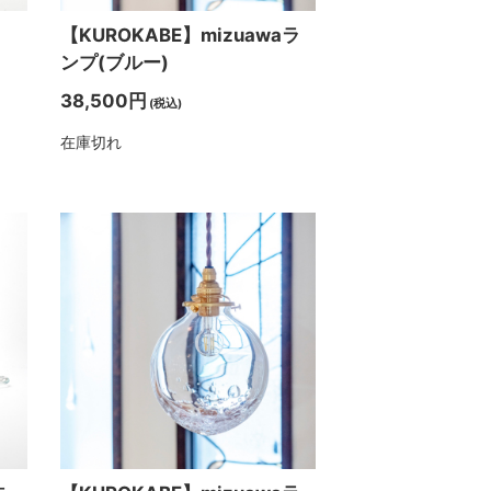
【KUROKABE】mizuawaラ
ンプ(ブルー)
38,500円
(税込)
在庫切れ