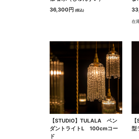
36,300円
33
(税込)
在
【STUDIO】TULALA ペン
【
ダントライトL 100cmコー
型
ド