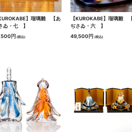
KUROKABE】瑠璃雛 【あ
【KUROKABE】瑠璃雛 
さゐ・七 】
ぢさゐ・六 】
,500円
49,500円
(税込)
(税込)