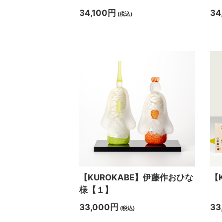
34,100円
34
(税込)
【KUROKABE】伊藤作おひな
【
様【１】
33,000円
33
(税込)