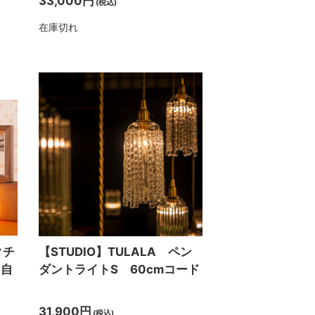
33,000円
(税込)
在庫切れ
クチ
【STUDIO】TULALA ペン
 自
ダントライトS 60cmコード
31,900円
(税込)