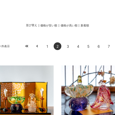
並び替え
価格が安い順
価格が高い順
新着順
1
2
3
4
5
6
7
-80 件表示