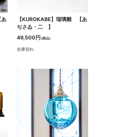
【あ
【KUROKABE】瑠璃雛 【あ
ぢさゐ・二 】
49,500円
(税込)
在庫切れ