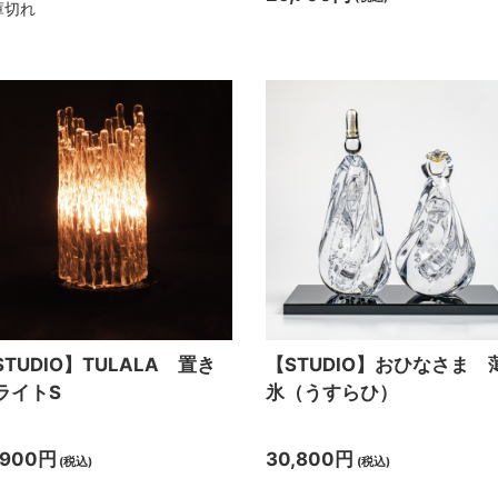
庫切れ
STUDIO】TULALA 置き
【STUDIO】おひなさま 
ライトS
氷（うすらひ）
,900円
30,800円
(税込)
(税込)