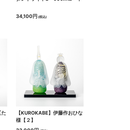
34,100円
(税込)
【た
【KUROKABE】伊藤作おひな
様【２】