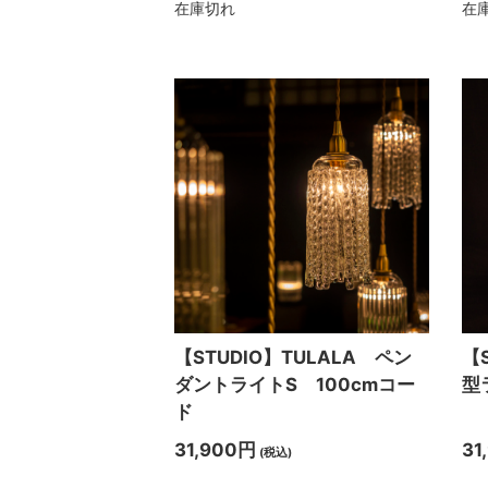
在庫切れ
在
【STUDIO】TULALA ペン
【
ダントライトS 100cmコー
型
ド
31,900円
31
(税込)