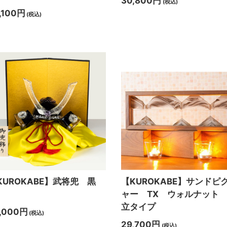
30,800円
(税込)
,100円
(税込)
KUROKABE】武将兜 黒
【KUROKABE】サンドピ
ャー TX ウォルナット
立タイプ
,000円
(税込)
29,700円
(税込)