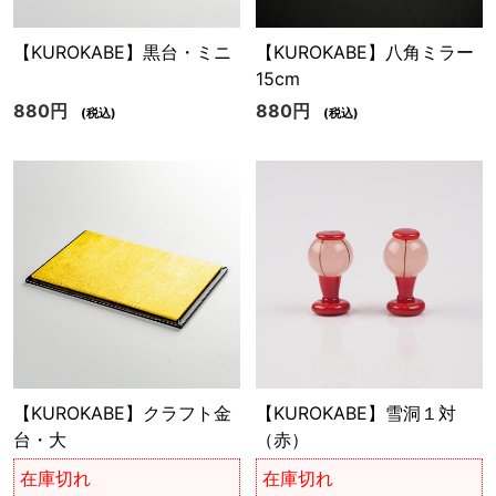
【KUROKABE】黒台・ミニ
【KUROKABE】八角ミラー
15cm
880円
880円
(税込)
(税込)
【KUROKABE】クラフト金
【KUROKABE】雪洞１対
台・大
（赤）
在庫切れ
在庫切れ