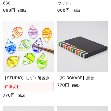
660
ウッド」
660円
660円
(税込)
(税込)
【STUDIO】しずく箸置き
【KUROKABE】黒台
770円
(税込)
在庫切れ
770円
(税込)