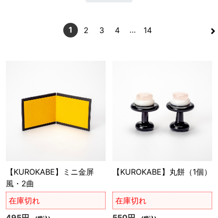
>
1
…
2
3
4
14
【KUROKABE】ミニ金屏
【KUROKABE】丸餅（1個）
風・2曲
在庫切れ
在庫切れ
495円
550円