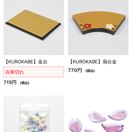
【KUROKABE】金台
【KUROKABE】扇台金
770円
(税込)
在庫切れ
715円
(税込)