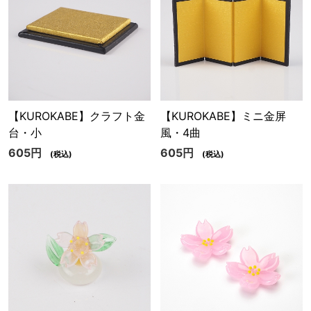
【KUROKABE】クラフト金
【KUROKABE】ミニ金屏
台・小
風・4曲
605円
605円
(税込)
(税込)