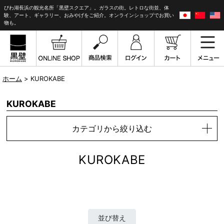
びわ湖長浜の観光名所「黒壁スクエア」。ガラスの街。レトロな街並、体
験、アート、ギャラリー、おみやげをご紹介。オンラインショップでお買い
物も。
ホーム
> KUROKABE
KUROKABE
カテゴリから絞り込む
KUROKABE
並び替え