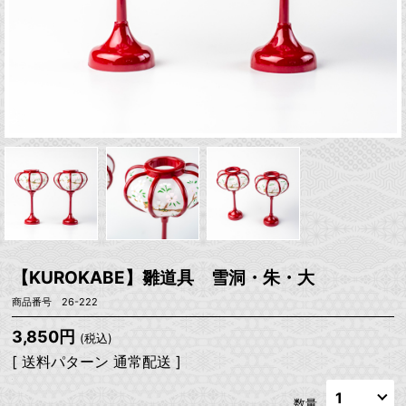
【KUROKABE】雛道具 雪洞・朱・大
商品番号 26-222
3,850円
(税込)
[ 送料パターン 通常配送 ]
数量