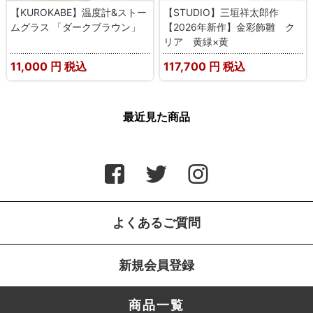
【KUROKABE】温度計&ストー
【STUDIO】三垣祥太郎作
ムグラス 「ダークブラウン」
【2026年新作】金彩飾雛 ク
リア 黄緑×黄
11,000
円 税込
117,700
円 税込
最近見た商品
よくあるご質問
新規会員登録
商品一覧