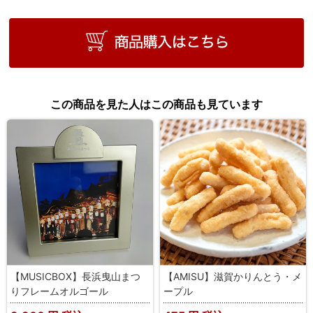
この商品を見た人はこの商品も見ています
【MUSICBOX】長浜曳山まつ
【AMISU】滋賀かりんとう・メ
りフレームオルゴール
ープル