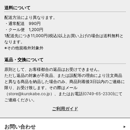
送料について
配送方法により異なります。
・通常配送 990円
・クール便 1,200円
1配送先につき11,000円(税込)以上お買い上げの場合は送料無料と
なります。
※その他規格外対象外
返品・交換について
原則として、お客様都合の返品はお受けできません。
ただし返品の対象が不良品、または誤配等の理由により注文商品
と異なる商品を納品した場合のみ、商品到着後3日以内のご連絡に
限り、お受け致します。その際はメール
（
store@kurokabe.co.jp
）、またはお電話(
0749-65-2330
)にて
ご連絡ください。
ご利用ガイド
お問い合わせ