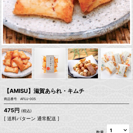
【AMISU】滋賀あられ・キムチ
商品番号 AFUJ-005
475円
(税込)
[ 送料パターン 通常配送 ]
数量