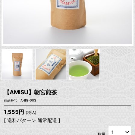
【AMISU】朝宮煎茶
商品番号 AHIG-003
1,555円
(税込)
[ 送料パターン 通常配送 ]
数量