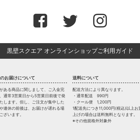
黒壁スクエア オンラインショップご利用ガイド
のお届けについて
送料について
がある商品に関しまして、ご入金完
配送方法により異なります。
、通常3営業日から5営業日前後で発
・通常配送 990円
たします。但し、ご注文が集中した
・クール便 1,200円
や連休の前後は、お届けが遅れる場
1配送先につき11,000円(税込)以上お
ございます。
上げの場合は送料無料となります。
※その他規格外対象外