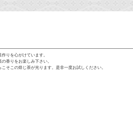
葉作りを心がけています。
葉の香りをお楽しみ下さい。
らこそこの焙じ茶が光ります。是非一度お試しください。