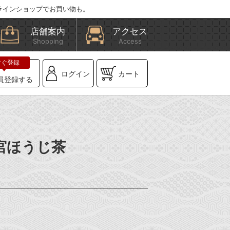
ラインショップでお買い物も。
店舗案内
アクセス
Shopping
Access
ログイン
カート
員登録する
朝宮ほうじ茶