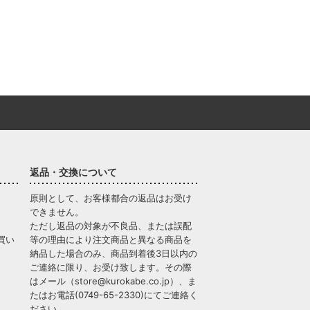
返品・交換について
原則として、お客様都合の返品はお受け
できません。
ただし返品の対象が不良品、または誤配
買い
等の理由により注文商品と異なる商品を
納品した場合のみ、商品到着後3日以内の
ご連絡に限り、お受け致します。その際
はメール（
store@kurokabe.co.jp
）、ま
たはお電話(
0749-65-2330
)にてご連絡く
ださい。