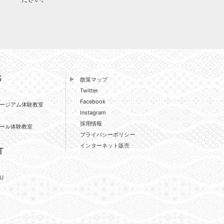
S
散策マップ
Twitter
Facebook
ージアム体験教室
Instagram
採用情報
ール体験教室
プライバシーポリシー
インターネット販売
T
U