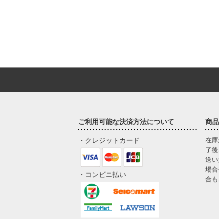
ご利用可能な決済方法について
商品
・クレジットカード
在庫
了後
送い
場合
・コンビニ払い
合も