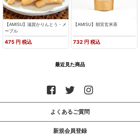
【AMISU】滋賀かりんとう・メ
【AMISU】朝宮玄米茶
ープル
475
円 税込
732
円 税込
最近見た商品
よくあるご質問
新規会員登録