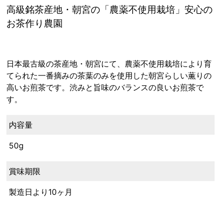
高級銘茶産地・朝宮の「農薬不使用栽培」安心の
お茶作り農園
日本最古級の茶産地・朝宮にて、農薬不使用栽培により育
てられた一番摘みの茶葉のみを使用した朝宮らしい薫りの
高いお煎茶です。渋みと旨味のバランスの良いお煎茶で
す。
内容量
50g
賞味期限
製造日より10ヶ月