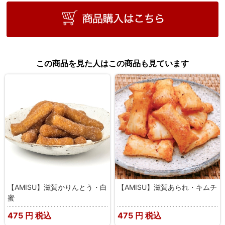
この商品を見た人はこの商品も見ています
【AMISU】滋賀かりんとう・白
【AMISU】滋賀あられ・キムチ
蜜
475
円 税込
475
円 税込