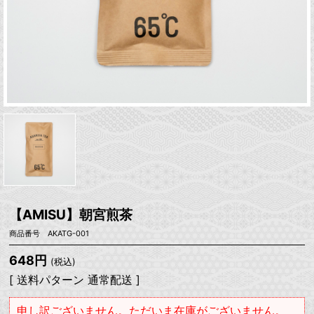
【AMISU】朝宮煎茶
商品番号 AKATG-001
648円
(税込)
[ 送料パターン 通常配送 ]
申し訳ございません。ただいま在庫がございません。