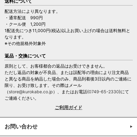
送料について
配送方法により異なります。
・通常配送 990円
・クール便 1,200円
1配送先につき11,000円(税込)以上お買い上げの場合は送料無料と
なります。
※その他規格外対象外
返品・交換について
原則として、お客様都合の返品はお受けできません。
ただし返品の対象が不良品、または誤配等の理由により注文商品
と異なる商品を納品した場合のみ、商品到着後3日以内のご連絡に
限り、お受け致します。その際はメール
（
store@kurokabe.co.jp
）、またはお電話(
0749-65-2330
)にて
ご連絡ください。
ご利用ガイド
お問い合わせ