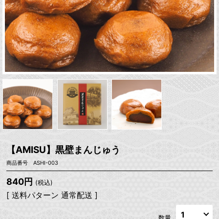
【AMISU】黒壁まんじゅう
商品番号 ASHI-003
840円
(税込)
[ 送料パターン 通常配送 ]
数量