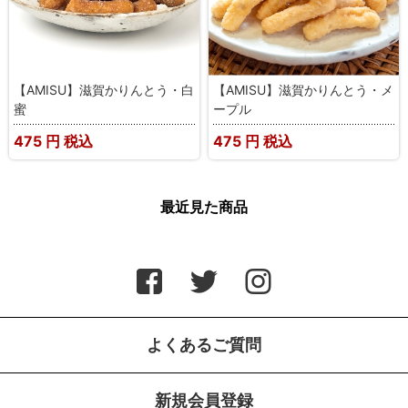
【AMISU】滋賀かりんとう・白
【AMISU】滋賀かりんとう・メ
蜜
ープル
475
円 税込
475
円 税込
最近見た商品
よくあるご質問
新規会員登録