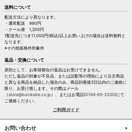
送料について
配送方法により異なります。
・通常配送 990円
・クール便 1,200円
1配送先につき11,000円(税込)以上お買い上げの場合は送料無料と
なります。
※その他規格外対象外
返品・交換について
原則として、お客様都合の返品はお受けできません。
ただし返品の対象が不良品、または誤配等の理由により注文商品
と異なる商品を納品した場合のみ、商品到着後3日以内のご連絡に
限り、お受け致します。その際はメール
（
store@kurokabe.co.jp
）、またはお電話(
0749-65-2330
)にて
ご連絡ください。
ご利用ガイド
お問い合わせ