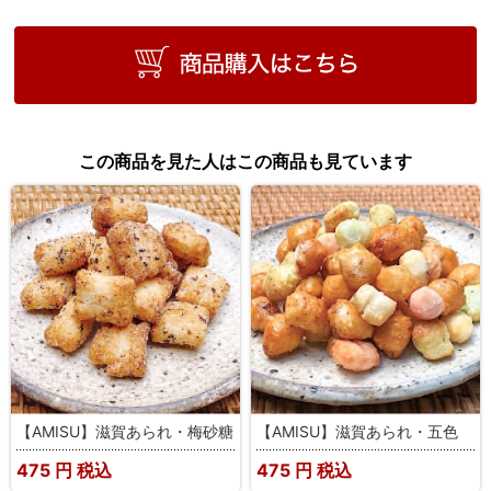
この商品を見た人はこの商品も見ています
【AMISU】滋賀あられ・梅砂糖
【AMISU】滋賀あられ・五色
475
円 税込
475
円 税込