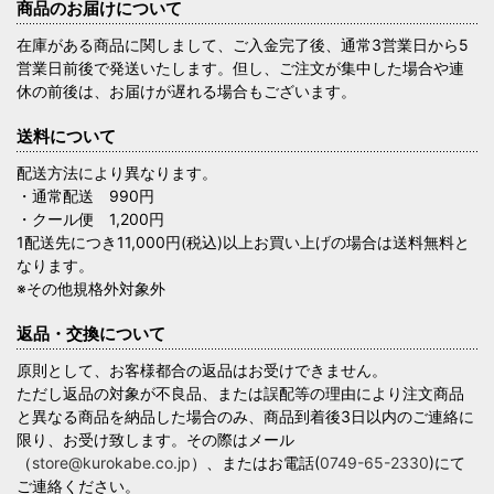
商品のお届けについて
在庫がある商品に関しまして、ご入金完了後、通常3営業日から5
営業日前後で発送いたします。但し、ご注文が集中した場合や連
休の前後は、お届けが遅れる場合もございます。
送料について
配送方法により異なります。
・通常配送 990円
・クール便 1,200円
1配送先につき11,000円(税込)以上お買い上げの場合は送料無料と
なります。
※その他規格外対象外
返品・交換について
原則として、お客様都合の返品はお受けできません。
ただし返品の対象が不良品、または誤配等の理由により注文商品
と異なる商品を納品した場合のみ、商品到着後3日以内のご連絡に
限り、お受け致します。その際はメール
（
store@kurokabe.co.jp
）、またはお電話(
0749-65-2330
)にて
ご連絡ください。