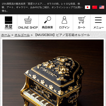
びわ湖長浜の観光名所「黒壁スクエア」。ガラスの街。レトロな街並、体
験、アート、ギャラリー、おみやげをご紹介。オンラインショップでお買い
物も。
ホーム
>
オルゴール
> 【MUSICBOX】ピアノ宝石箱オルゴール