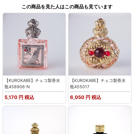
この商品を見た人はこの商品も見ています
【KUROKABE】チェコ製香水
【KUROKABE】チェコ製香水
瓶458906-N
瓶455017
5,170
円 税込
6,050
円 税込