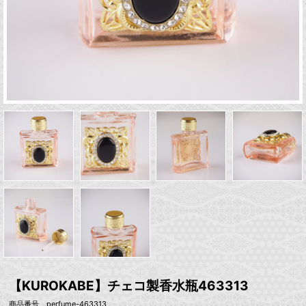
【KUROKABE】チェコ製香水瓶463313
商品番号 perfume-463313