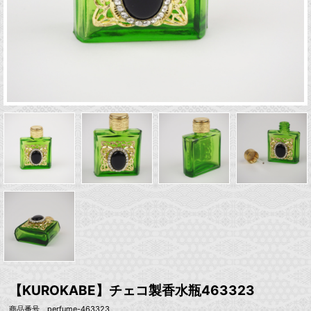
【KUROKABE】チェコ製香水瓶463323
商品番号 perfume-463323