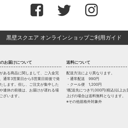
黒壁スクエア オンラインショップご利用ガイド
のお届けについて
送料について
がある商品に関しまして、ご入金完
配送方法により異なります。
、通常3営業日から5営業日前後で発
・通常配送 990円
たします。但し、ご注文が集中した
・クール便 1,200円
や連休の前後は、お届けが遅れる場
1配送先につき11,000円(税込)以上お
ございます。
上げの場合は送料無料となります。
※その他規格外対象外