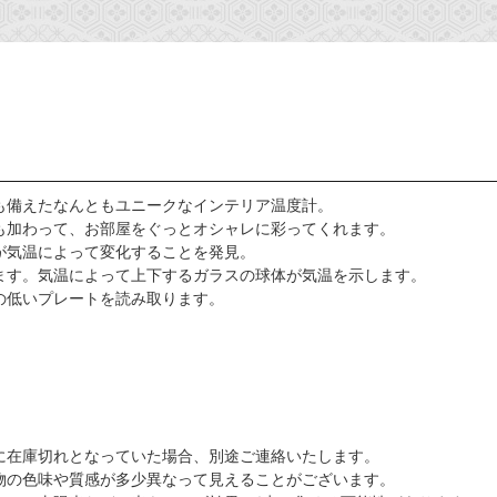
も備えたなんともユニークなインテリア温度計。
も加わって、お部屋をぐっとオシャレに彩ってくれます。
が気温によって変化することを発見。
ます。気温によって上下するガラスの球体が気温を示します。
の低いプレートを読み取ります。
に在庫切れとなっていた場合、別途ご連絡いたします。
物の色味や質感が多少異なって見えることがございます。