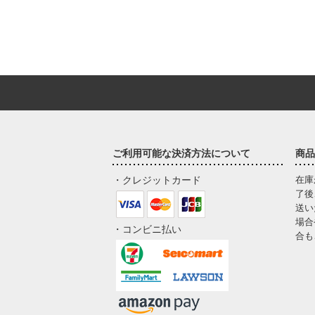
ご利用可能な決済方法について
商品
・クレジットカード
在庫
了後
送い
場合
・コンビニ払い
合も