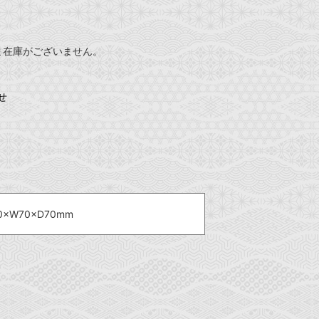
ま在庫がございません。
せ
0×W70×D70mm