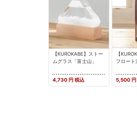
【KUROKABE】ストー
【KURO
ムグラス「富士山」
フロート
4,730
円 税込
5,500
円