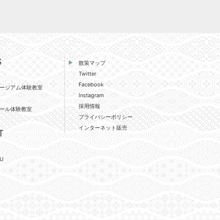
S
散策マップ
Twitter
Facebook
ージアム体験教室
Instagram
採用情報
ール体験教室
プライバシーポリシー
インターネット販売
T
U