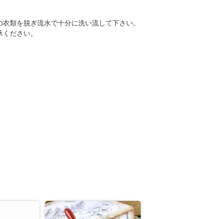
の衣類を脱ぎ流水で十分に洗い流して下さい。
承ください。