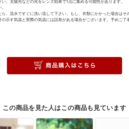
さい。太陽光などの光をレンズ効果で1点に集める可能性があります。
い。
たら、流水ですぐに洗い流して下さい。もし、衣類にかかった場合はそ
計の示す気温と実際の気温には誤差がある場合がございます。予めご了
この商品を見た人はこの商品も見ています