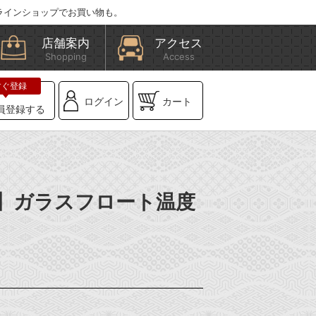
ラインショップでお買い物も。
店舗案内
アクセス
Shopping
Access
ログイン
カート
員登録する
BE】ガラスフロート温度