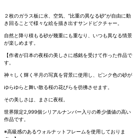
２枚のガラス板に水、空気、“比重の異なる砂”が自由に動
き回ることで様々な絵を描き出すサンドピクチャー。
自然と降り積もる砂が幾重にも重なり、いつも異なる情景
が楽しめます。
【作者が日本の夜桜の美しさに感銘を受けて作った作品で
す。
神々しく輝く半月の写真を背景に使用し、ピンク色の砂が
ゆらゆらと舞い散る桜の花びらを彷彿させます。
その美しさは、まさに夜桜。
世界限定2,999個シリアルナンバー入りの希少価値の高い
作品です。
※高級感のあるウォルナットフレームを使用しておりま