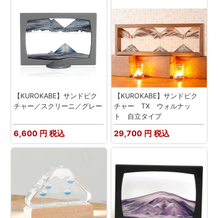
【KUROKABE】サンドピク
【KUROKABE】サンドピク
チャー／スクリーニ／グレー
チャー TX ウォルナッ
ト 自立タイプ
6,600
円 税込
29,700
円 税込