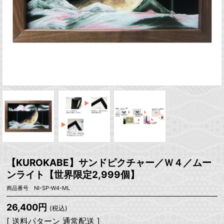
【KUROKABE】サンドピクチャー／Ｗ４／ムー
ンライト【世界限定2,999個】
商品番号 NI-SP-W4-ML
26,400円
(税込)
[ 送料パターン 通常配送 ]