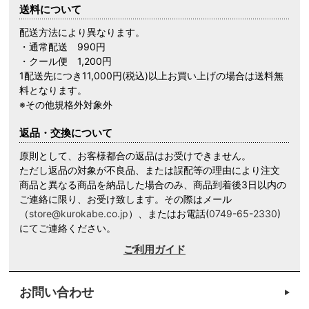
送料について
配送方法により異なります。
・通常配送 990円
・クール便 1,200円
1配送先につき11,000円(税込)以上お買い上げの場合は送料無
料となります。
※その他規格外対象外
返品・交換について
原則として、お客様都合の返品はお受けできません。
ただし返品の対象が不良品、または誤配等の理由により注文
商品と異なる商品を納品した場合のみ、商品到着後3日以内の
ご連絡に限り、お受け致します。その際はメール
（
store@kurokabe.co.jp
）、またはお電話(
0749-65-2330
)
にてご連絡ください。
ご利用ガイド
お問い合わせ