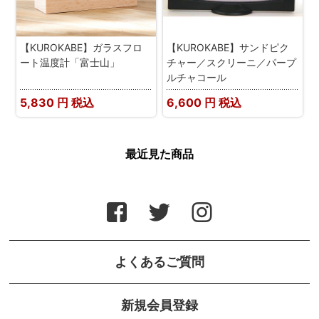
【KUROKABE】ガラスフロ
【KUROKABE】サンドピク
ート温度計「富士山」
チャー／スクリーニ／パープ
ルチャコール
5,830
円 税込
6,600
円 税込
最近見た商品
よくあるご質問
新規会員登録