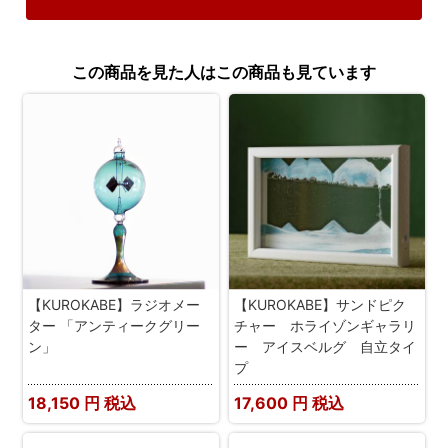
この商品を見た人はこの商品も見ています
【KUROKABE】ラジオメー
【KUROKABE】サンドピク
ター 「アンティークグリー
チャー ホライゾンギャラリ
ン」
ー アイスベルグ 自立タイ
プ
18,150
円 税込
17,600
円 税込