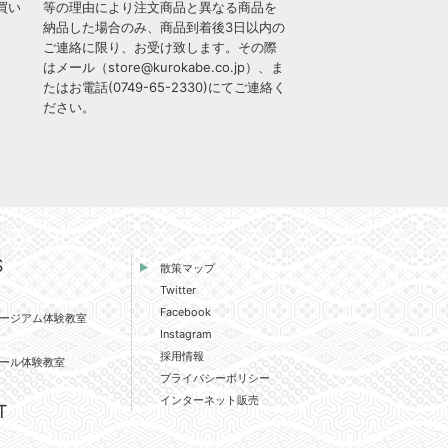
買い
等の理由により注文商品と異なる商品を
納品した場合のみ、商品到着後3日以内の
ご連絡に限り、お受け致します。その際
はメール（
store@kurokabe.co.jp
）、ま
たはお電話(
0749-65-2330
)にてご連絡く
ださい。
S
散策マップ
Twitter
Facebook
ージアム体験教室
Instagram
採用情報
ール体験教室
プライバシーポリシー
インターネット販売
T