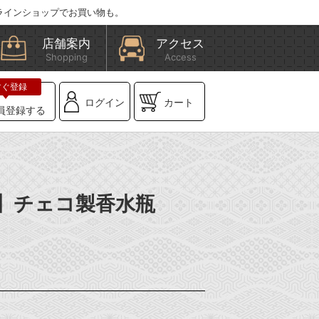
ラインショップでお買い物も。
店舗案内
アクセス
Shopping
Access
ログイン
カート
員登録する
BE】チェコ製香水瓶