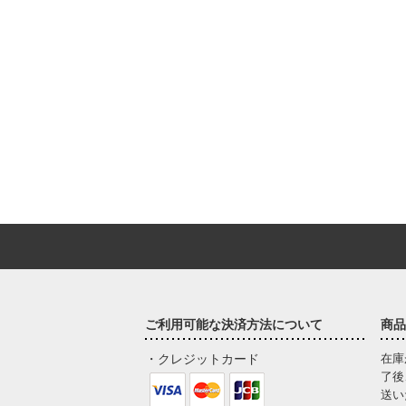
ご利用可能な決済方法について
商品
・クレジットカード
在庫
了後
送い