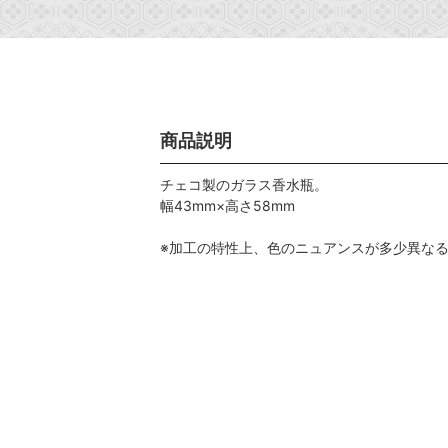
商品説明
チェコ製のガラス香水瓶。
幅43mm×高さ58mm
※加工の特性上、色のニュアンスが多少異な