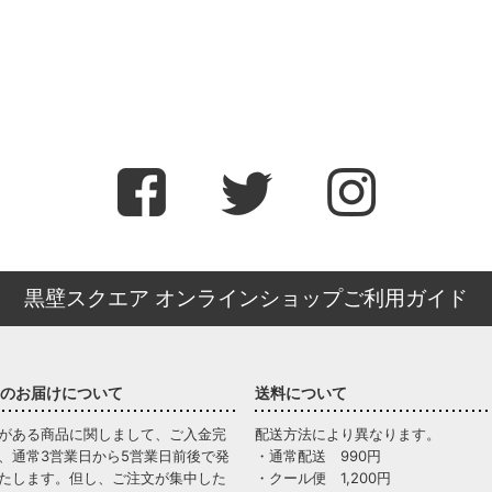
黒壁スクエア オンラインショップご利用ガイド
のお届けについて
送料について
がある商品に関しまして、ご入金完
配送方法により異なります。
、通常3営業日から5営業日前後で発
・通常配送 990円
たします。但し、ご注文が集中した
・クール便 1,200円