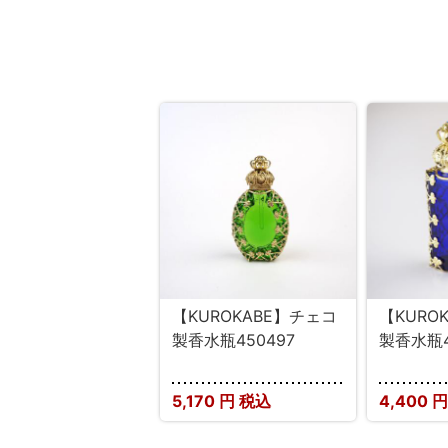
【KUROKABE】チェコ
【KURO
製香水瓶450497
製香水瓶4
5,170
円 税込
4,400
円