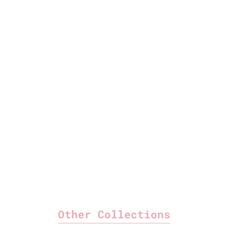
シンデレラひな プリンセス ベ
シンデレラひな プリンセス ベ
ーシックセット クリスタルピ
ーシックセット イノセントホ
ンク
ワイト
セール価格
セール価格
¥86,900
¥86,900
Other Collections