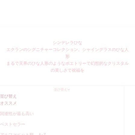
シンデレラひな
エクランのシグニチャーコレクション。シャイングラスのひな人
形
まるで天界のひな人形のようなポエトリーで幻想的なクリスタル
の美しさで祝福を
並び替え
並び替え
オススメ
関連性が最も高い
ベストセラー
アルファベット順, A-Z