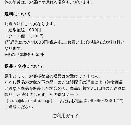
休の前後は、お届けが遅れる場合もございます。
送料について
配送方法により異なります。
・通常配送 990円
・クール便 1,200円
1配送先につき11,000円(税込)以上お買い上げの場合は送料無料と
なります。
※その他規格外対象外
返品・交換について
原則として、お客様都合の返品はお受けできません。
ただし返品の対象が不良品、または誤配等の理由により注文商品
と異なる商品を納品した場合のみ、商品到着後3日以内のご連絡に
限り、お受け致します。その際はメール
（
store@kurokabe.co.jp
）、またはお電話(
0749-65-2330
)にて
ご連絡ください。
ご利用ガイド