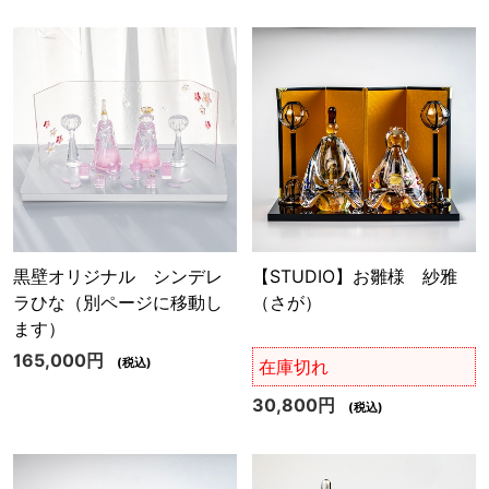
黒壁オリジナル シンデレ
【STUDIO】お雛様 紗雅
ラひな（別ページに移動し
（さが）
ます）
165,000円
(税込)
在庫切れ
30,800円
(税込)