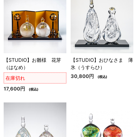
【STUDIO】お雛様 花芽
【STUDIO】おひなさま 薄
（はなめ）
氷（うすらひ）
30,800円
(税込)
在庫切れ
17,600円
(税込)