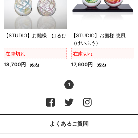
【STUDIO】お雛様 はるひ
【STUDIO】お雛様 恵風
（けいふう）
在庫切れ
在庫切れ
18,700円
17,600円
(税込)
(税込)
1
よくあるご質問