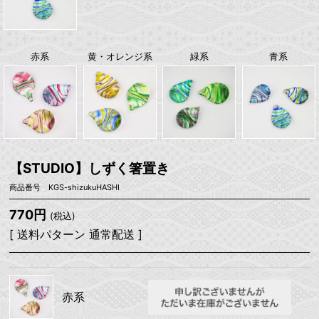
赤系
黄・オレンジ系
緑系
青系
【STUDIO】しずく箸置き
商品番号 KGS-shizukuHASHI
770円
(税込)
[ 送料パターン 通常配送 ]
赤系