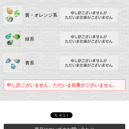
黄・オレンジ系
緑系
青系
申し訳ございません。ただいま在庫がございません。