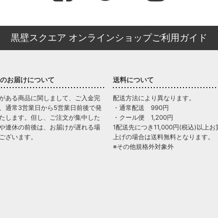
黒壁スクエア オンラインショップご利用ガイド
のお届けについて
送料について
がある商品に関しまして、ご入金完
配送方法により異なります。
、通常3営業日から5営業日前後で発
・通常配送 990円
たします。但し、ご注文が集中した
・クール便 1,200円
や連休の前後は、お届けが遅れる場
1配送先につき11,000円(税込)以上お
ございます。
上げの場合は送料無料となります。
※その他規格外対象外