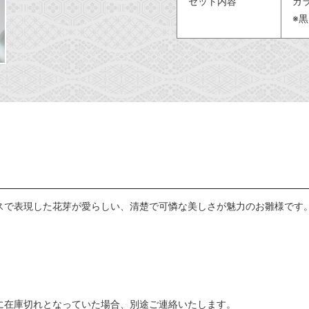
セット内容
ガ
※
スで表現した花芽が愛らしい、清楚で可憐な美しさが魅力のお雛様です
に在庫切れとなっていた場合、別途ご連絡いたします。