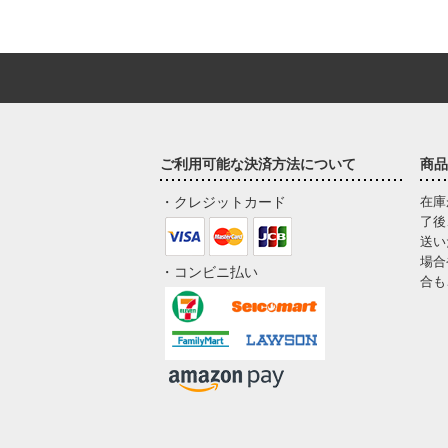
ご利用可能な決済方法について
商品
・クレジットカード
在庫
了後
送い
場合
・コンビニ払い
合も