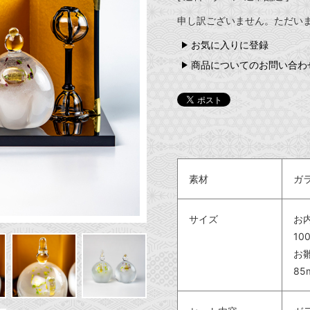
申し訳ございません。ただい
お気に入りに登録
商品についてのお問い合わ
素材
ガ
サイズ
お
10
お
85