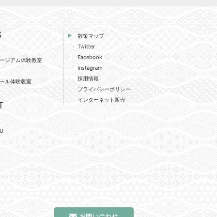
S
散策マップ
Twitter
Facebook
ージアム体験教室
Instagram
採用情報
ール体験教室
プライバシーポリシー
インターネット販売
T
U