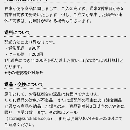
在庫がある商品に関しまして、ご入金完了後、通常3営業日から5
営業日前後で発送いたします。但し、ご注文が集中した場合や連
休の前後は、お届けが遅れる場合もございます。
送料について
配送方法により異なります。
・通常配送 990円
・クール便 1,200円
1配送先につき11,000円(税込)以上お買い上げの場合は送料無料と
なります。
※その他規格外対象外
返品・交換について
原則として、お客様都合の返品はお受けできません。
ただし返品の対象が不良品、または誤配等の理由により注文商品
と異なる商品を納品した場合のみ、商品到着後3日以内のご連絡に
限り、お受け致します。その際はメール
（
store@kurokabe.co.jp
）、またはお電話(
0749-65-2330
)にて
ご連絡ください。