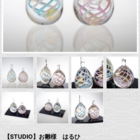
【STUDIO】お雛様 はるひ