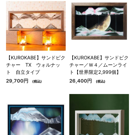
【KUROKABE】サンドピク
【KUROKABE】サンドピク
チャー TX ウォルナッ
チャー／Ｗ４／ムーンライ
ト 自立タイプ
ト【世界限定2,999個】
29,700円
26,400円
(税込)
(税込)