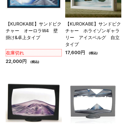
【KUROKABE】サンドピク
【KUROKABE】サンドピク
チャー オーロラW4 壁
チャー ホライゾンギャラ
掛け&卓上タイプ
リー アイスベルグ 自立
タイプ
17,600円
在庫切れ
(税込)
22,000円
(税込)