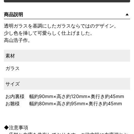
商品説明
透明ガラスを基調にしたガラスならではのデザイン。
少し色を挿して可愛らしく仕上げました。
高山浩子作。
素材
ガラス
サイズ
お内裏様 幅約90mm×高さ約120mm×奥行き約45mm
お雛様 幅約80mm×高さ約95mm×奥行き約45mm
◆注意事項