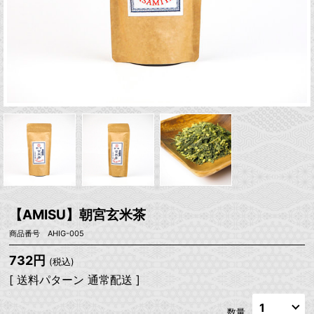
【AMISU】朝宮玄米茶
商品番号 AHIG-005
732円
(税込)
[ 送料パターン 通常配送 ]
数量