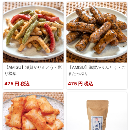
【AMISU】滋賀かりんとう・彩
【AMISU】滋賀かりんとう・ご
り松葉
またっぷり
475
円 税込
475
円 税込