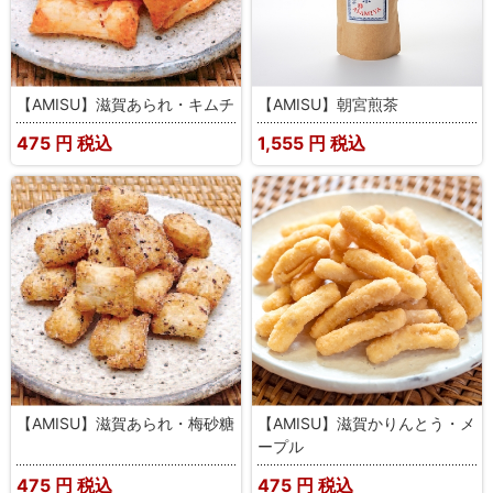
【AMISU】滋賀あられ・キムチ
【AMISU】朝宮煎茶
475
円 税込
1,555
円 税込
【AMISU】滋賀あられ・梅砂糖
【AMISU】滋賀かりんとう・メ
ープル
475
円 税込
475
円 税込